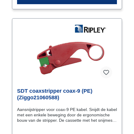
SDT coaxstripper coax-9 (PE)
(Ziggo21060588)
Aansnijstripper voor coax-9 PE kabel. Snijdt de kabel
met een enkele beweging door de ergonomische
bouw van de stripper. De cassette met het snijmesje
is eenvoudig uit te werpen. De cassette heef een
unieke groene kleurcode.