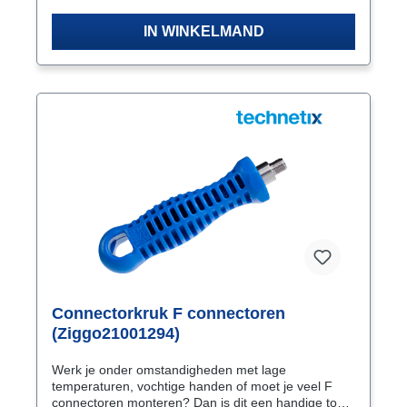
met de juiste kracht vastzetten.
IN WINKELMAND
Connectorkruk F connectoren
(Ziggo21001294)
Werk je onder omstandigheden met lage
temperaturen, vochtige handen of moet je veel F
connectoren monteren? Dan is dit een handige tool