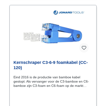
Kernschraper C3-6-9 foamkabel (CC-
120)
Eind 2016 is de productie van bamboe kabel
gestopt. Als vervanger voor de C3-bamboe en C6-
bamboe zijn C3-foam en C6-foam op de markt
gekomen. De afmetingen van de foam kabels zijn
identiek aan die van de bamboe kabels. Dit
betekent dat dezelfde aansnijgereedschappen
gebruikt worden als die voor de bamboe kabels. Bij