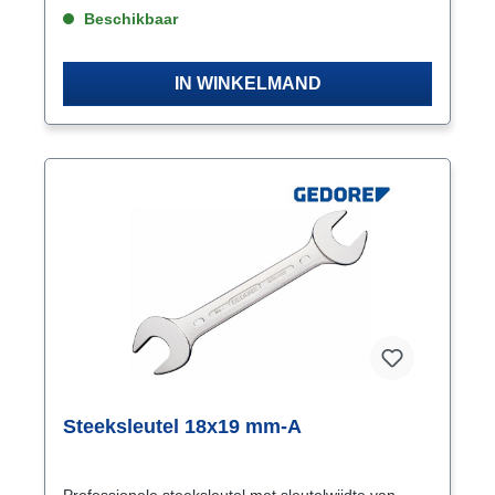
Beschikbaar
IN WINKELMAND
Steeksleutel 18x19 mm-A
Professionele steeksleutel met sleutelwijdte van