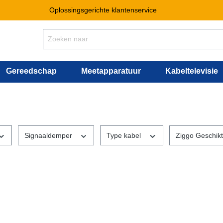
Oplossingsgerichte klantenservice
Gereedschap
Meetapparatuur
Kabeltelevisie
Signaaldemper
Type kabel
Ziggo Geschik