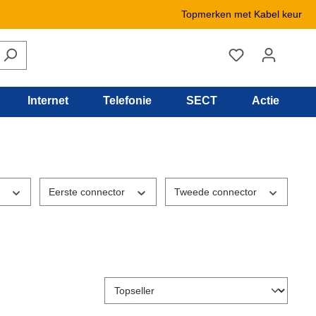
Topmerken met Kabel keur
Internet
Telefonie
SECT
Actie
t
Eerste connector
Tweede connector