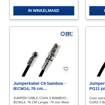
IN WINKELMAND
Jumperkabel C6 bamboe -
Jumper
IECM14, 76 cm
PG11 pi
(JPSB040IECM30)
PG11)
JUMPER CABLE COAX 6 BAMBOO -
Coax aans
IECM14, 76 CM Lengte: 76 mm Merk:
COAX 3 B