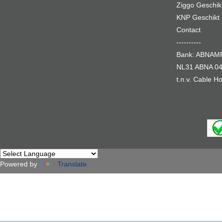
Ziggo Geschik
KNP Geschikt
Contact
----------
Bank: ABNA
NL31 ABNA 04
t.n.v. Cable 
Powered by
Translate