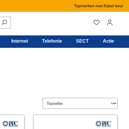
Topmerken met Kabel keur
Internet
Telefonie
SECT
Actie