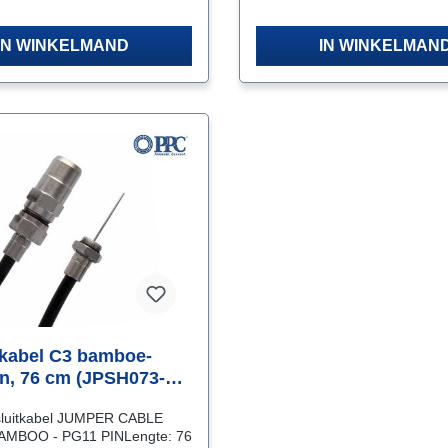
IN WINKELMAND
IN WINKELMAN
kabel C3 bamboe-
n, 76 cm (JPSH073-
luitkabel JUMPER CABLE
AMBOO - PG11 PINLengte: 76