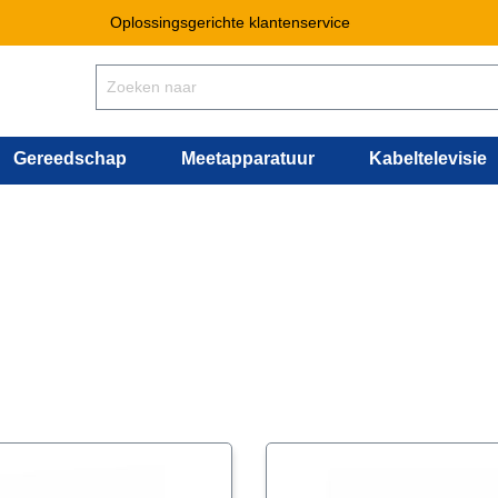
Oplossingsgerichte klantenservice
Gereedschap
Meetapparatuur
Kabeltelevisie