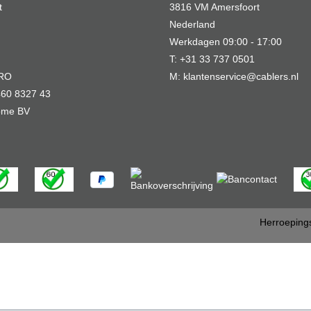
t
3816 VM Amersfoort
Nederland
Werkdagen 09:00 - 17:00
T: +31 33 737 0501
MRO
M: klantenservice@cablers.nl
60 8327 43
Home BV
Herroeping