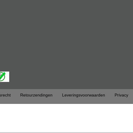
srecht
Retourzendingen
Leveringsvoorwaarden
Privacy