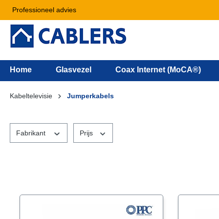
Professioneel advies
Home
Glasvezel
Coax Internet (MoCA®)
Kabeltelevisie
Jumperkabels
Fabrikant
Prijs