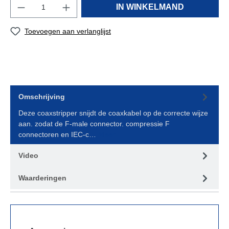
IN WINKELMAND
Toevoegen aan verlanglijst
Omschrijving
Deze coaxstripper snijdt de coaxkabel op de correcte wijze
aan. zodat de F-male connector. compressie F
connectoren en IEC-c…
Meer
Video
Waarderingen