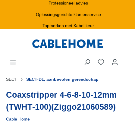
Professioneel advies
Oplossingsgerichte klantenservice
Topmerken met Kabel keur
SECT
SECT-D1, aanbevolen gereedschap
Coaxstripper 4-6-8-10-12mm
(TWHT-100)(Ziggo21060589)
Cable Home