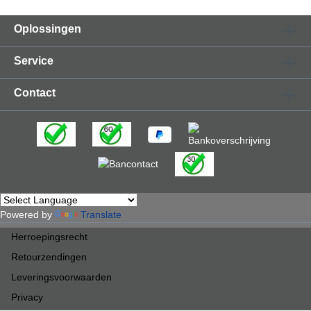
Oplossingen
Service
Contact
Powered by
Translate
Herroepingsrecht
Retourzendingen
Leveringsvoorwaarden
Privacy