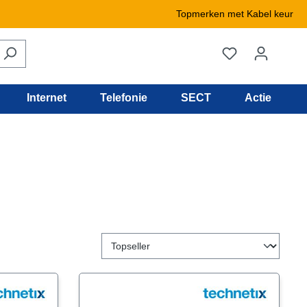
Topmerken met Kabel keur
Internet
Telefonie
SECT
Actie