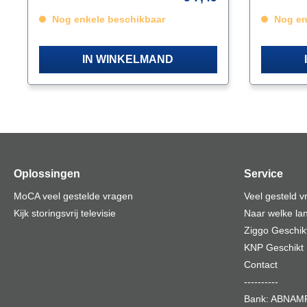
bestellen
Nog enkele beschikbaar
MHzVoorw
Nog en
IN WINKELMAND
Oplossingen
Service
MoCA veel gestelde vragen
Veel gesteld 
Kijk storingsvrij televisie
Naar welke lan
Ziggo Geschik
KNP Geschikt
Contact
----------
Bank: ABNA