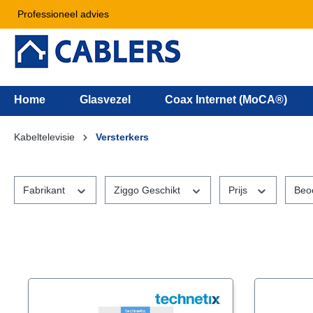
Professioneel advies
Home
Glasvezel
Coax Internet (MoCA®)
Kabeltelevisie
Versterkers
Fabrikant
Ziggo Geschikt
Prijs
Beo