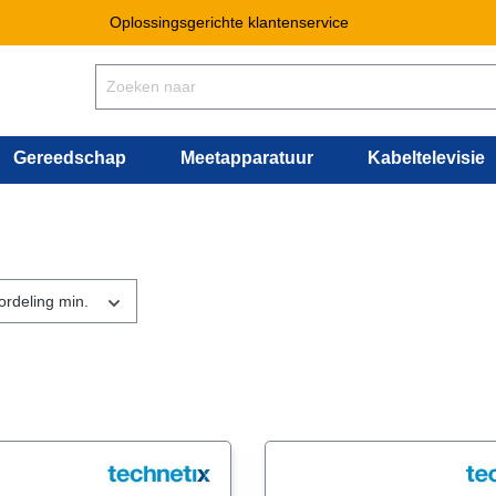
Oplossingsgerichte klantenservice
Gereedschap
Meetapparatuur
Kabeltelevisie
ordeling min.