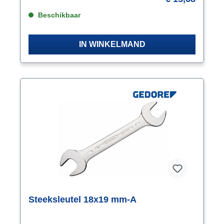
Materiaal chroom-vanadiumstaal
Beschikbaar
IN WINKELMAND
Steeksleutel 18x19 mm-A