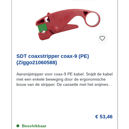
SDT coaxstripper coax-9 (PE)
(Ziggo21060588)
Aansnijstripper voor coax-9 PE kabel. Snijdt de kabel
met een enkele beweging door de ergonomische
bouw van de stripper. De cassette met het snijmesje
is eenvoudig uit te werpen. De cassette heef een
unieke groene kleurcode.
€ 53,46
Beschikbaar