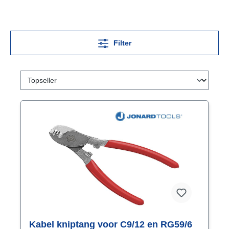
Filter
Kabel kniptang voor C9/12 en RG59/6