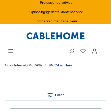
Professioneel advies
Oplossingsgerichte klantenservice
Topmerken met Kabel keur
Coax Internet (MoCA®)
MoCA in Huis
Filter