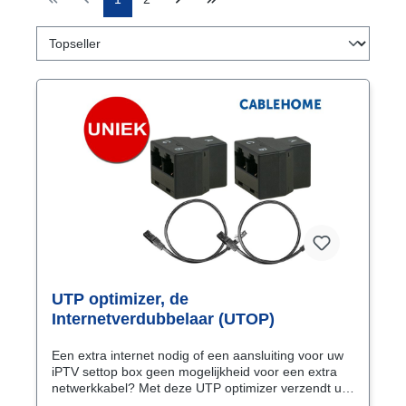
UTP optimizer, de
Internetverdubbelaar (UTOP)
Een extra internet nodig of een aansluiting voor uw
iPTV settop box geen mogelijkheid voor een extra
netwerkkabel? Met deze UTP optimizer verzendt u
twee internetsignalen of een internetsignaal met een