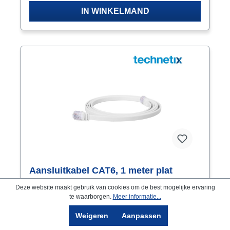
IN WINKELMAND
Aansluitkabel CAT6, 1 meter plat
(CAT6-FLAT-1M), EOL
Deze website maakt gebruik van cookies om de best mogelijke ervaring
te waarborgen.
Meer informatie...
Platte internetkabel van professionele kwaliteit.
Door de slimme constructie van de 8 aders is de
Weigeren
Aanpassen
crosstalk (onderlinge beïnvloeding van de data) tot