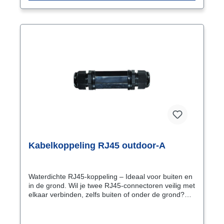
Kabelkoppeling RJ45 outdoor-A
Waterdichte RJ45-koppeling – Ideaal voor buiten en
in de grond. Wil je twee RJ45-connectoren veilig met
elkaar verbinden, zelfs buiten of onder de grond?
Deze waterdichte RJ45-koppeling (IP67) biedt een
betrouwbare en eenvoudige oplossing, zonder
speciaal gereedschap! Met deze RJ45-koppeling