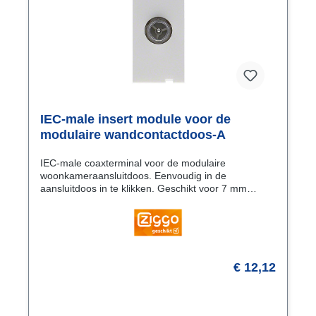
IEC-male insert module voor de
modulaire wandcontactdoos-A
IEC-male coaxterminal voor de modulaire
woonkameraansluitdoos. Eenvoudig in de
aansluitdoos in te klikken. Geschikt voor 7 mm
coaxkabels.
€ 12,12
Vraag naar de levertijd