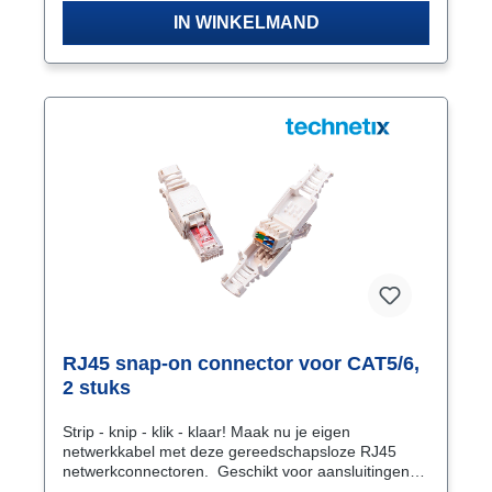
IN WINKELMAND
RJ45 snap-on connector voor CAT5/6,
2 stuks
Strip - knip - klik - klaar! Maak nu je eigen
netwerkkabel met deze gereedschapsloze RJ45
netwerkconnectoren. Geschikt voor aansluitingen
op CAT5/5E/6/6A type netwerkkabels. Vrijwel alle