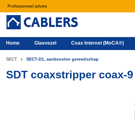
Professioneel advies
Home
Glasvezel
Coax Internet (MoCA®)
SECT
SECT-D1, aanbevolen gereedschap
SDT coaxstripper coax-9