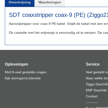
Omschrijving
Waarderingen
SDT coaxstripper coax-9 (PE) (Ziggo
Aansnijstripper voor coax-9 PE kabel. Snijdt de kabel met een 
De cassette met het snijmesje is eenvoudig uit te werpen. De c
Oplossingen
Service
MoCA veel gestelde vragen
Veel gesteld 
Kijk storingsvrij televisie
Naar welke lan
Ziggo Geschik
KNP Geschikt
Contact
----------