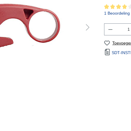
1 Beoordeling
Toevoegen
SDT-INST