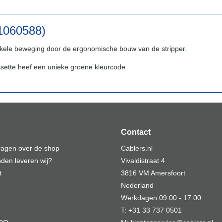
21060588)
enkele beweging door de ergonomische bouw van de stripper.
assette heef een unieke groene kleurcode.
Contact
vragen over de shop
Cablers.nl
den leveren wij?
Vivaldistraat 4
t
3816 VM Amersfoort
Nederland
Werkdagen 09:00 - 17:00
T: +31 33 737 0501