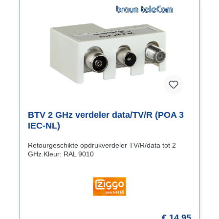
BTV 2 GHz verdeler data/TV/R (POA 3
IEC-NL)
Retourgeschikte opdrukverdeler TV/R/data tot 2
GHz.Kleur: RAL 9010
€ 14,95