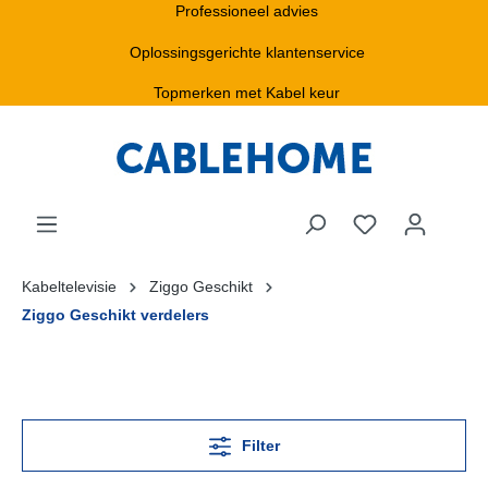
Professioneel advies
Oplossingsgerichte klantenservice
Topmerken met Kabel keur
Kabeltelevisie
Ziggo Geschikt
Ziggo Geschikt verdelers
Filter