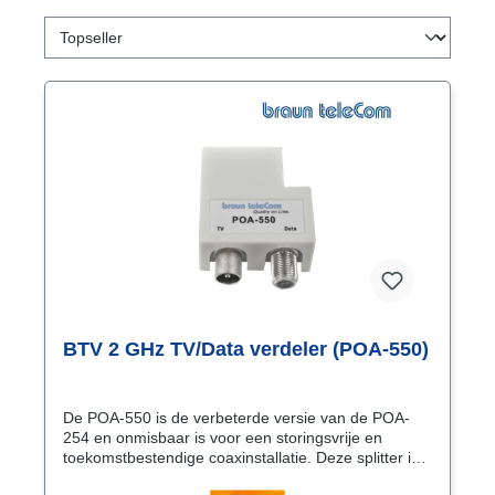
BTV 2 GHz TV/Data verdeler (POA-550)
De POA-550 is de verbeterde versie van de POA-
254 en onmisbaar is voor een storingsvrije en
toekomstbestendige coaxinstallatie. Deze splitter is
niet zomaar een verdeler. Het is een slimme, 2-