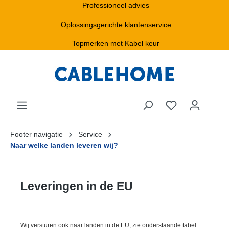
Professioneel advies
Oplossingsgerichte klantenservice
Topmerken met Kabel keur
Footer navigatie
Service
Naar welke landen leveren wij?
Leveringen in de EU
Wij versturen ook naar landen in de EU, zie onderstaande tabel