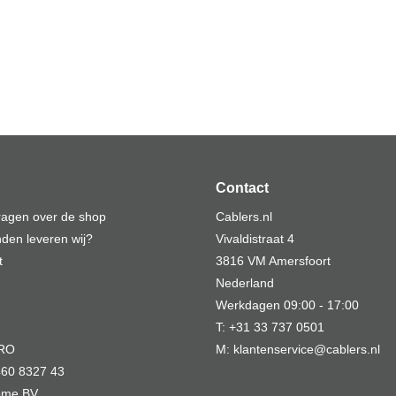
Contact
vragen over de shop
Cablers.nl
den leveren wij?
Vivaldistraat 4
t
3816 VM Amersfoort
Nederland
Werkdagen 09:00 - 17:00
T: +31 33 737 0501
MRO
M: klantenservice@cablers.nl
60 8327 43
Home BV