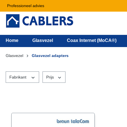
Professioneel advies
Home
Glasvezel
Coax Internet (MoCA®)
Glasvezel
Glasvezel adapters
Fabrikant
Prijs