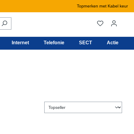
Topmerken met Kabel keur
Internet
Telefonie
SECT
Actie