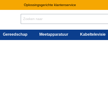
Oplossingsgerichte klantenservice
Gereedschap
Meetapparatuur
Kabeltelevisie