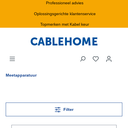
Professioneel advies
Oplossingsgerichte klantenservice
Topmerken met Kabel keur
Meetapparatuur
Filter