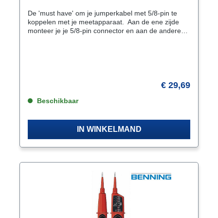
De 'must have' om je jumperkabel met 5/8-pin te
koppelen met je meetapparaat. Aan de ene zijde
monteer je je 5/8-pin connector en aan de andere
zijde (de F-female connector) monteer je je
meetsnoer van je meetapparaat.
€ 29,69
Beschikbaar
IN WINKELMAND