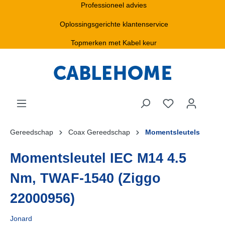
Professioneel advies
Oplossingsgerichte klantenservice
Topmerken met Kabel keur
Gereedschap
Coax Gereedschap
Momentsleutels
Momentsleutel IEC M14 4.5
Nm, TWAF-1540 (Ziggo
22000956)
Jonard