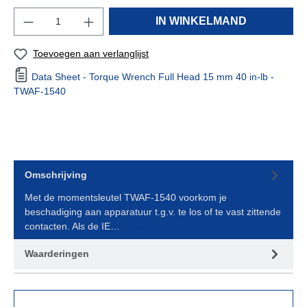
IN WINKELMAND
Toevoegen aan verlanglijst
Data Sheet - Torque Wrench Full Head 15 mm 40 in-lb -
TWAF-1540
Omschrijving
Met de momentsleutel TWAF-1540 voorkom je
beschadiging aan apparatuur t.g.v. te los of te vast zittende
contacten. Als de IE…
Meer
Waarderingen