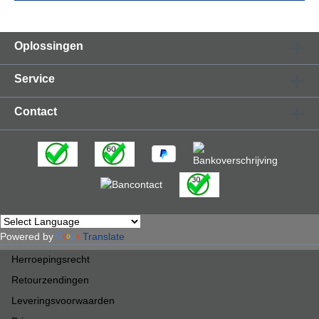
Oplossingen
Service
Contact
Powered by
Translate
Herroepingsrecht
Retourzendingen
Leveringsvoorwaarden