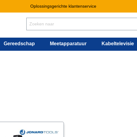
Oplossingsgerichte klantenservice
Gereedschap
Meetapparatuur
Kabeltelevisie