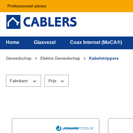
Professioneel advies
Home
Glasvezel
Coax Internet (MoCA®)
Gereedschap
Elektra Gereedschap
Kabelstrippers
Fabrikant
Prijs