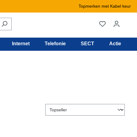
Topmerken met Kabel keur
Internet
Telefonie
SECT
Actie