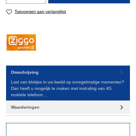
Toevoegen aan verlanglijst
Omschrijving
Last van blokjes in uw beeld op onregelmatige momenten?
Dan heeft u mogelijk te maken met instraling van 4G
mobiele telefoon…
Meer
Waarderingen