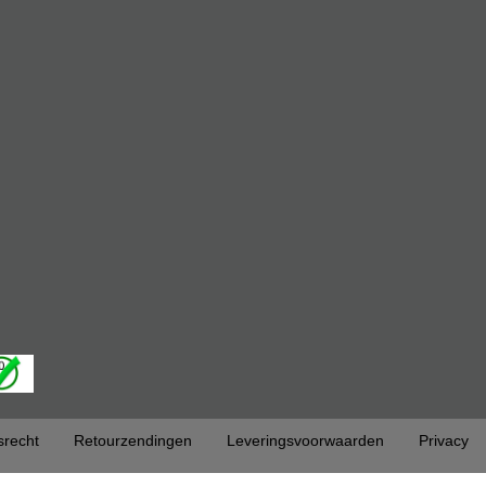
srecht
Retourzendingen
Leveringsvoorwaarden
Privacy