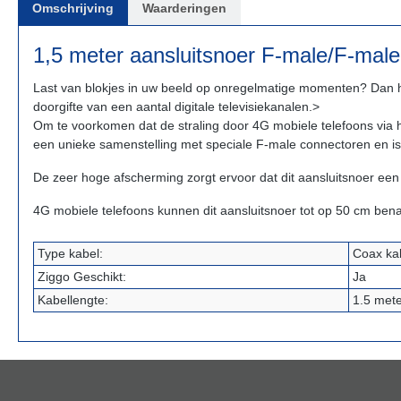
Omschrijving
Waarderingen
1,5 meter aansluitsnoer F-male/F-mal
Last van blokjes in uw beeld op onregelmatige momenten? Dan he
doorgifte van een aantal digitale televisiekanalen.>
Om te voorkomen dat de straling door 4G mobiele telefoons via he
een unieke samenstelling met speciale F-male connectoren en 
De zeer hoge afscherming zorgt ervoor dat dit aansluitsnoer een 
4G mobiele telefoons kunnen dit aansluitsnoer tot op 50 cm ben
Type kabel:
Coax ka
Ziggo Geschikt:
Ja
Kabellengte:
1.5 met