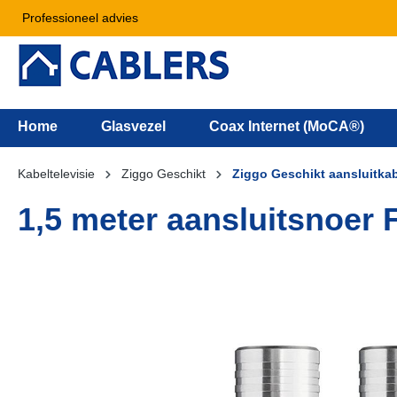
Professioneel advies
Home
Glasvezel
Coax Internet (MoCA®)
Kabeltelevisie
Ziggo Geschikt
Ziggo Geschikt aansluitka
1,5 meter aansluitsnoer 