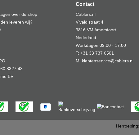
Contact
vragen over de shop
Cablers.nl
den leveren wij?
Vivaldistraat 4
t
3816 VM Amersfoort
Nederland
Werkdagen 09:00 - 17:00
T: +31 33 737 0501
MRO
M: klantenservice@cablers.nl
60 8327 43
Home BV
Herroeping