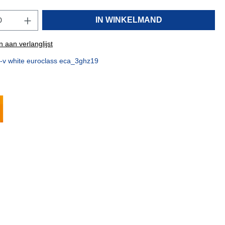
IN WINKELMAND
 aan verlanglijst
t-v white euroclass eca_3ghz19