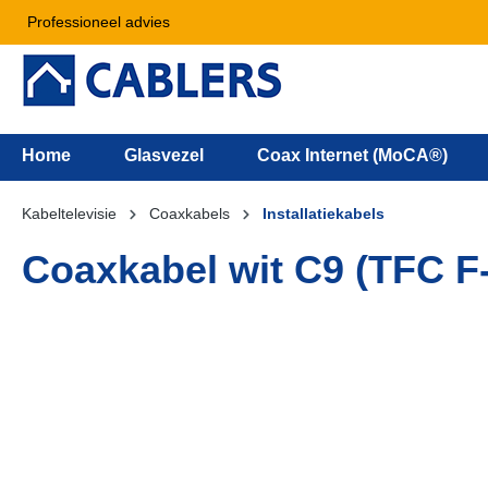
Professioneel advies
Home
Glasvezel
Coax Internet (MoCA®)
Kabeltelevisie
Coaxkabels
Installatiekabels
Coaxkabel wit C9 (TFC F