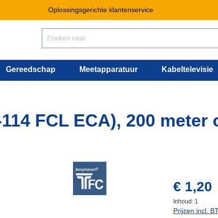
Oplossingsgerichte klantenservice
Gereedschap
Meetapparatuur
Kabeltelevisie
-114 FCL ECA), 200 meter 
vraag naar 
€ 1,20
Inhoud:
1
Prijzen incl. 