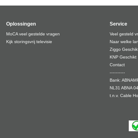
Oplossingen
Service
MoCA veel gestelde vragen
Veel gesteld 
Kijk storingsvrij televisie
Naar welke lan
Ziggo Geschik
KNP Geschikt
Contact
----------
Bank: ABNA
NL31 ABNA 04
t.n.v. Cable 