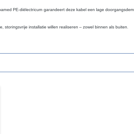
oamed PE-diëlectricum garandeert deze kabel een lage doorgangsdempin
storingsvrije installatie willen realiseren – zowel binnen als buiten.