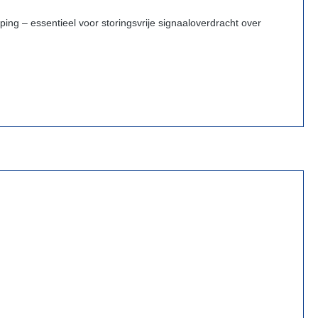
g – essentieel voor storingsvrije signaaloverdracht over