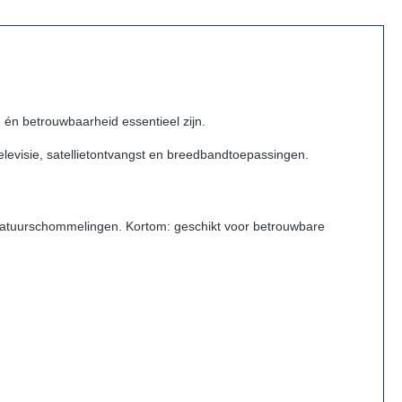
én betrouwbaarheid essentieel zijn.
elevisie, satellietontvangst en breedbandtoepassingen.
eratuurschommelingen. Kortom: geschikt voor betrouwbare