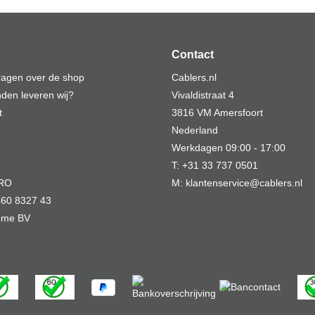
Contact
vragen over de shop
Cablers.nl
den leveren wij?
Vivaldistraat 4
t
3816 VM Amersfoort
Nederland
Werkdagen 09:00 - 17:00
T: +31 33 737 0501
MRO
M: klantenservice@cablers.nl
60 8327 43
Home BV