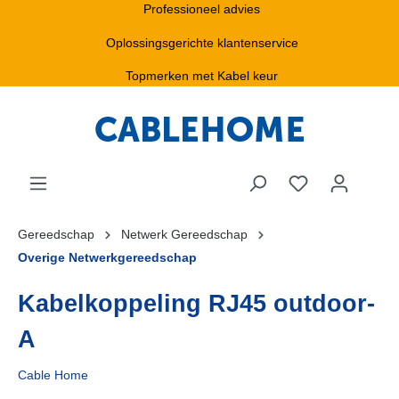
Professioneel advies
Oplossingsgerichte klantenservice
Topmerken met Kabel keur
Gereedschap
Netwerk Gereedschap
Overige Netwerkgereedschap
Kabelkoppeling RJ45 outdoor-
A
Cable Home