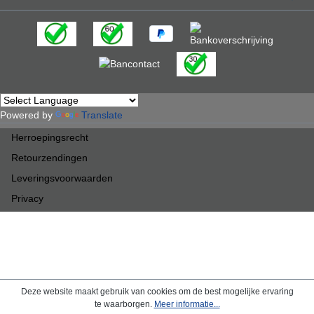
Powered by
Translate
Herroepingsrecht
Retourzendingen
Leveringsvoorwaarden
Privacy
Deze website maakt gebruik van cookies om de best mogelijke ervaring
te waarborgen.
Meer informatie...