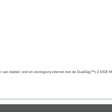
eer van stabiel, snel en storingsvrij internet met de DualGig(™)-2.5/G