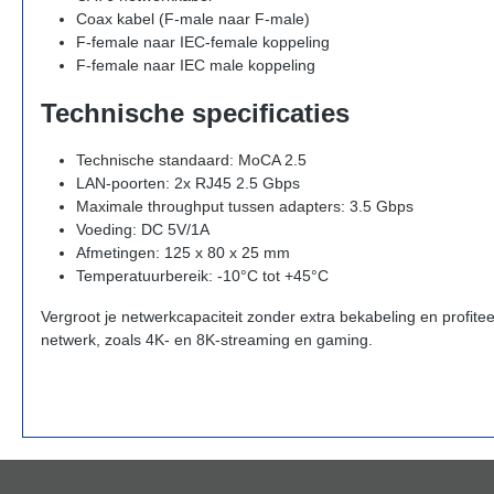
Coax kabel (F-male naar F-male)
F-female naar IEC-female koppeling
F-female naar IEC male koppeling
Technische specificaties
Technische standaard: MoCA 2.5
LAN-poorten: 2x RJ45 2.5 Gbps
Maximale throughput tussen adapters: 3.5 Gbps
Voeding: DC 5V/1A
Afmetingen: 125 x 80 x 25 mm
Temperatuurbereik: -10°C tot +45°C
Vergroot je netwerkcapaciteit zonder extra bekabeling en profit
netwerk, zoals 4K- en 8K-streaming en gaming.