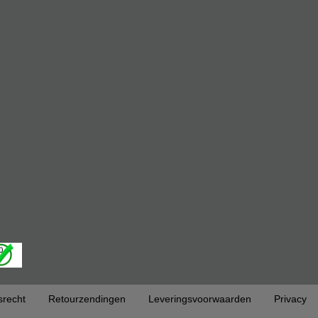
srecht
Retourzendingen
Leveringsvoorwaarden
Privacy