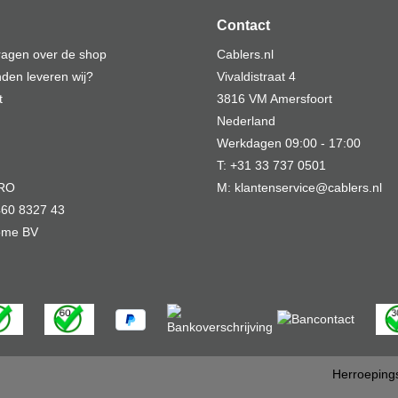
Contact
vragen over de shop
Cablers.nl
den leveren wij?
Vivaldistraat 4
t
3816 VM Amersfoort
Nederland
Werkdagen 09:00 - 17:00
T: +31 33 737 0501
MRO
M: klantenservice@cablers.nl
60 8327 43
Home BV
Herroeping