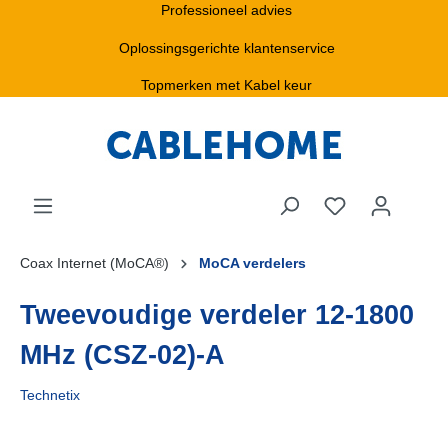
Professioneel advies
Oplossingsgerichte klantenservice
Topmerken met Kabel keur
Coax Internet (MoCA®)
MoCA verdelers
Tweevoudige verdeler 12-1800
MHz (CSZ-02)-A
Technetix