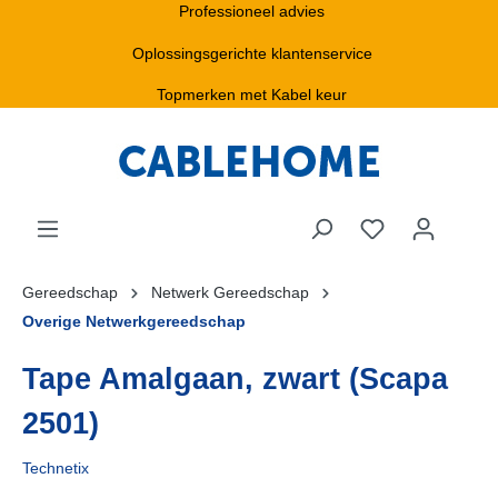
Professioneel advies
Oplossingsgerichte klantenservice
Topmerken met Kabel keur
Gereedschap
Netwerk Gereedschap
Overige Netwerkgereedschap
Tape Amalgaan, zwart (Scapa
2501)
Technetix