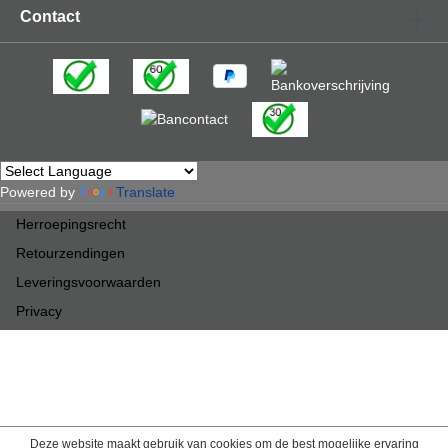
Contact
Powered by
Translate
Herroepingsrecht
Retourzendingen
Leveringsvoorwaarden
Privacy
Deze website maakt gebruik van cookies om de best mogelijke ervaring