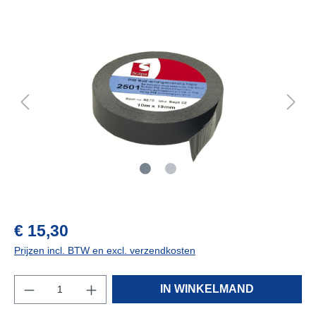
vraag naar de levertijd
€ 15,30
Prijzen incl. BTW en excl. verzendkosten
IN WINKELMAND