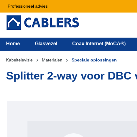
Professioneel advies
Home
Glasvezel
Coax Internet (MoCA®)
Kabeltelevisie
Materialen
Speciale oplossingen
Splitter 2-way voor DBC 