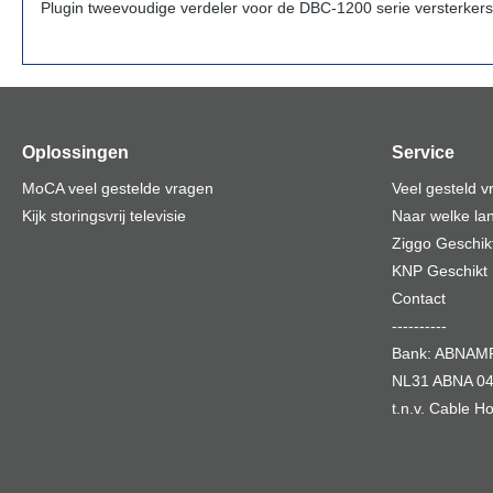
Plugin tweevoudige verdeler voor de DBC-1200 serie versterkers
Oplossingen
Service
MoCA veel gestelde vragen
Veel gesteld 
Kijk storingsvrij televisie
Naar welke lan
Ziggo Geschik
KNP Geschikt
Contact
----------
Bank: ABNA
NL31 ABNA 04
t.n.v. Cable 