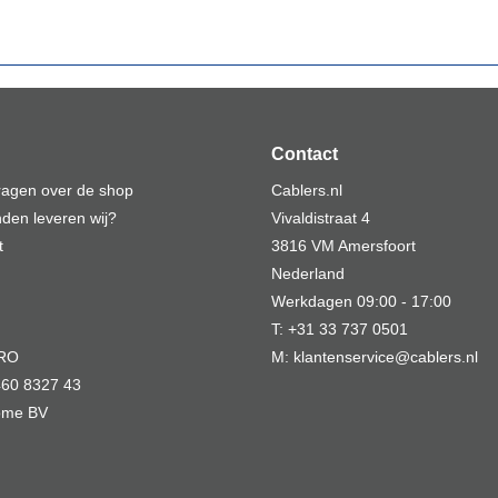
Contact
vragen over de shop
Cablers.nl
den leveren wij?
Vivaldistraat 4
t
3816 VM Amersfoort
Nederland
Werkdagen 09:00 - 17:00
T: +31 33 737 0501
MRO
M: klantenservice@cablers.nl
60 8327 43
Home BV