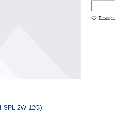
Toevoegen
(PI-SPL-2W-12G)