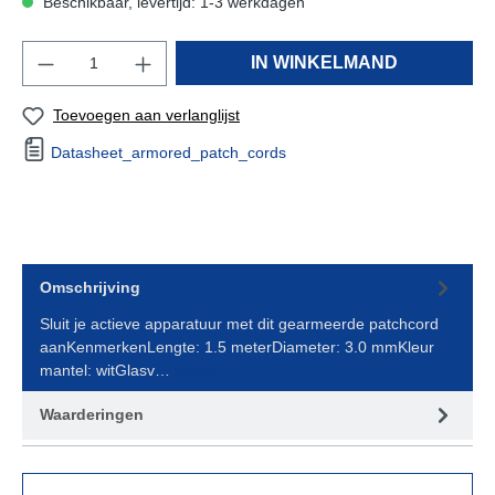
Beschikbaar, levertijd: 1-3 werkdagen
IN WINKELMAND
Toevoegen aan verlanglijst
Datasheet_armored_patch_cords
Omschrijving
Sluit je actieve apparatuur met dit gearmeerde patchcord
aanKenmerkenLengte: 1.5 meterDiameter: 3.0 mmKleur
mantel: witGlasv…
Meer
Waarderingen