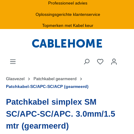
Professioneel advies
Oplossingsgerichte klantenservice
Topmerken met Kabel keur
Glasvezel
Patchkabel gearmeerd
Patchkabel-SC/APC-SC/ACP (gearmeerd)
Patchkabel simplex SM
SC/APC-SC/APC. 3.0mm/1.5
mtr (gearmeerd)