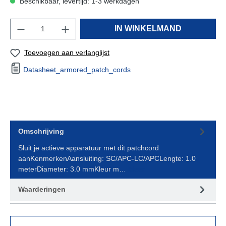
Beschikbaar, levertijd: 1-3 werkdagen
IN WINKELMAND
Toevoegen aan verlanglijst
Datasheet_armored_patch_cords
Omschrijving
Sluit je actieve apparatuur met dit patchcord
aanKenmerkenAansluiting: SC/APC-LC/APCLengte: 1.0
meterDiameter: 3.0 mmKleur m…
Meer
Waarderingen