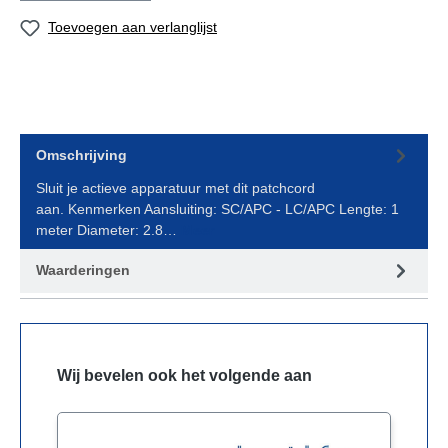
Toevoegen aan verlanglijst
Omschrijving
Sluit je actieve apparatuur met dit patchcord
aan. Kenmerken Aansluiting: SC/APC - LC/APC Lengte: 1
meter Diameter: 2.8…
Meer
Waarderingen
Wij bevelen ook het volgende aan