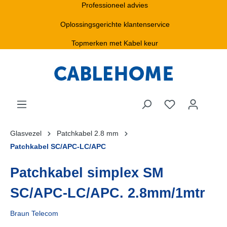
Professioneel advies
Oplossingsgerichte klantenservice
Topmerken met Kabel keur
Glasvezel
Patchkabel 2.8 mm
Patchkabel SC/APC-LC/APC
Patchkabel simplex SM
SC/APC-LC/APC. 2.8mm/1mtr
Braun Telecom