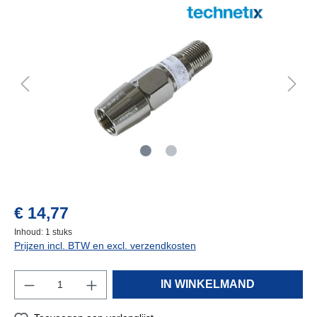
vraag naar de levertijd
€ 14,77
Inhoud:
1 stuks
Prijzen incl. BTW en excl. verzendkosten
IN WINKELMAND