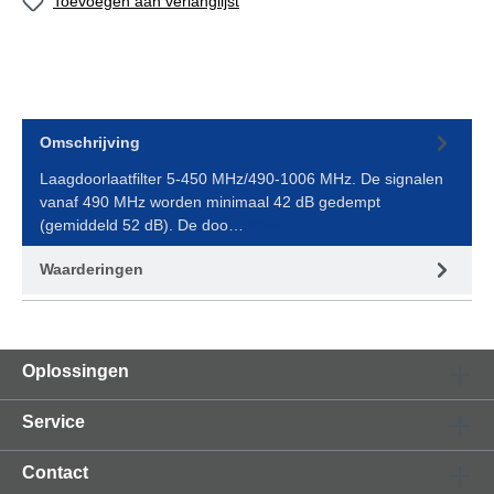
Toevoegen aan verlanglijst
Omschrijving
Laagdoorlaatfilter 5-450 MHz/490-1006 MHz. De signalen
vanaf 490 MHz worden minimaal 42 dB gedempt
(gemiddeld 52 dB). De doo…
Meer
Waarderingen
Oplossingen
Service
Contact