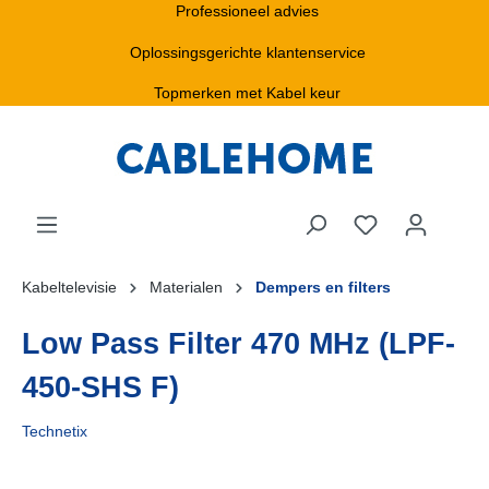
Professioneel advies
Oplossingsgerichte klantenservice
Topmerken met Kabel keur
Kabeltelevisie
Materialen
Dempers en filters
Low Pass Filter 470 MHz (LPF-
450-SHS F)
Technetix